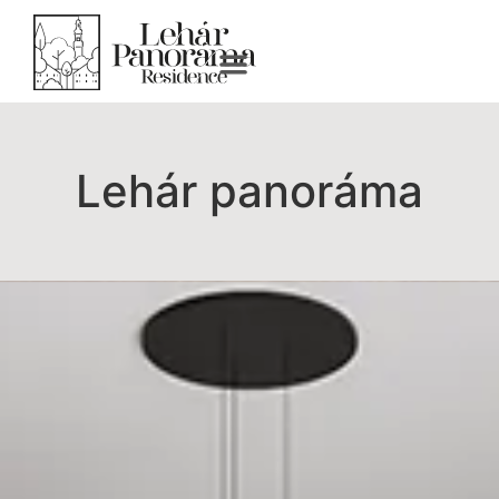
Lehár panoráma